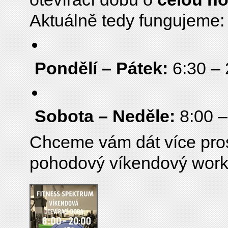
Aktuálně tedy fungujeme:
Pondělí – Pátek:
6:30 – 
Sobota – Neděle:
8:00 –
Chceme vám dát více prost
pohodový víkendový work